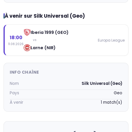
À venir sur Silk Universal (Geo)
Iberia 1999 (GEO)
18:00
Europa League
vs
11.08.2026
Larne (NIR)
INFO CHAÎNE
Nom
Silk Universal (Geo)
Pays
Geo
À venir
1 match(s)