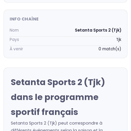
INFO CHAÎNE
Nom
Setanta Sports 2 (Tjk)
Pays
Tjk
À venir
0 match(s)
Setanta Sports 2 (Tjk)
dans le programme
sportif français
Setanta Sports 2 (Tjk) peut correspondre à
différents événements selon la saison et la