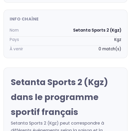
INFO CHAÎNE
Nom
Setanta Sports 2 (Kgz)
Pays
Kgz
À venir
0 match(s)
Setanta Sports 2 (Kgz)
dans le programme
sportif français
Setanta Sports 2 (Kgz) peut correspondre à
différents événements selon la saison et la