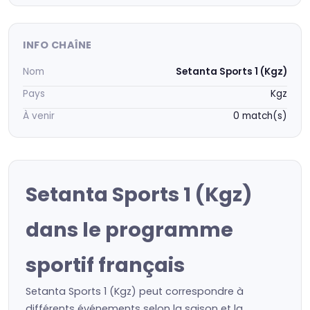
INFO CHAÎNE
Nom
Setanta Sports 1 (Kgz)
Pays
Kgz
À venir
0 match(s)
Setanta Sports 1 (Kgz)
dans le programme
sportif français
Setanta Sports 1 (Kgz) peut correspondre à
différents événements selon la saison et la