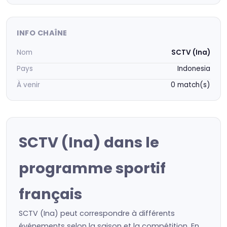
INFO CHAÎNE
Nom
SCTV (Ina)
Pays
Indonesia
À venir
0 match(s)
SCTV (Ina) dans le
programme sportif
français
SCTV (Ina) peut correspondre à différents
événements selon la saison et la compétition. En