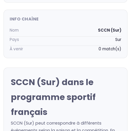
INFO CHAÎNE
Nom
SCCN (Sur)
Pays
Sur
À venir
0 match(s)
SCCN (Sur) dans le
programme sportif
français
SCCN (Sur) peut correspondre à différents
événements selon la saison et la compétition. En