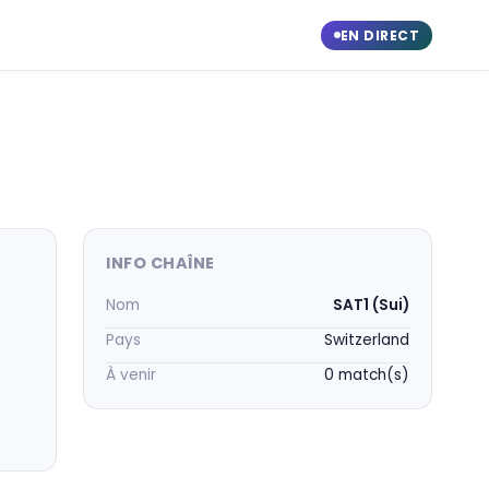
EN DIRECT
INFO CHAÎNE
Nom
SAT1 (Sui)
Pays
Switzerland
À venir
0 match(s)