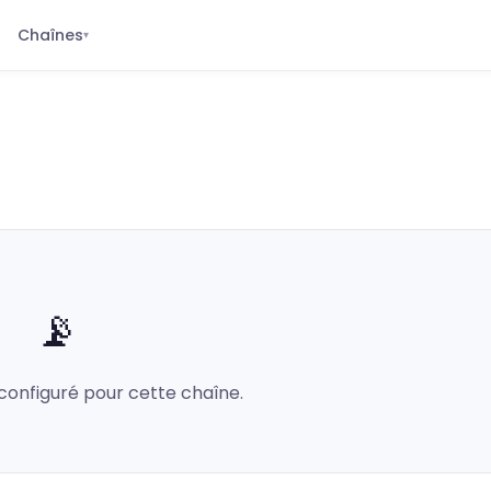
Chaînes
▾
📡
configuré pour cette chaîne.