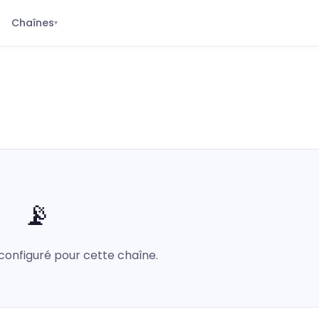
Chaînes
▾
📡
configuré pour cette chaîne.