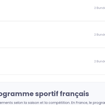
2 Bund
2 Bund
2 Bund
rogramme sportif français
ements selon la saison et la compétition. En France, le progra