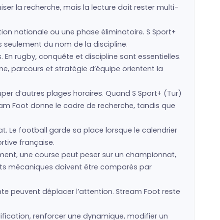
er la recherche, mais la lecture doit rester multi-
ction nationale ou une phase éliminatoire. S Sport+
as seulement du nom de la discipline.
s. En rugby, conquête et discipline sont essentielles.
e, parcours et stratégie d’équipe orientent la
r d’autres plages horaires. Quand S Sport+ (Tur)
eam Foot donne le cadre de recherche, tandis que
t. Le football garde sa place lorsque le calendrier
rtive française.
sement, une course peut peser sur un championnat,
sports mécaniques doivent être comparés par
te peuvent déplacer l’attention. Stream Foot reste
ification, renforcer une dynamique, modifier un