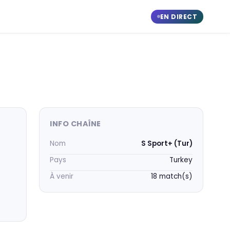
EN DIRECT
INFO CHAÎNE
Nom
S Sport+ (Tur)
Pays
Turkey
À venir
18 match(s)