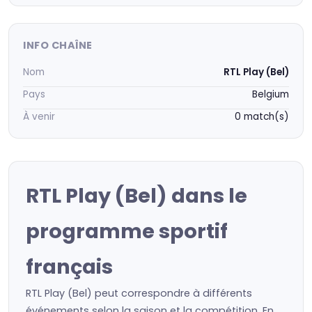
INFO CHAÎNE
Nom
RTL Play (Bel)
Pays
Belgium
À venir
0 match(s)
RTL Play (Bel) dans le
programme sportif
français
RTL Play (Bel) peut correspondre à différents
événements selon la saison et la compétition. En