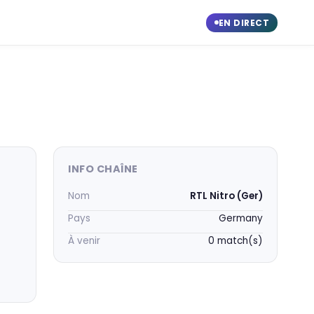
EN DIRECT
INFO CHAÎNE
Nom
RTL Nitro (Ger)
Pays
Germany
À venir
0 match(s)