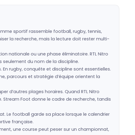
amme sportif rassemble football, rugby, tennis,
er la recherche, mais la lecture doit rester multi-
tion nationale ou une phase éliminatoire. RTL Nitro
pas seulement du nom de la discipline.
s. En rugby, conquête et discipline sont essentielles.
e, parcours et stratégie d’équipe orientent la
r d’autres plages horaires. Quand RTL Nitro
e. Stream Foot donne le cadre de recherche, tandis
at. Le football garde sa place lorsque le calendrier
rtive française.
ssement, une course peut peser sur un championnat,