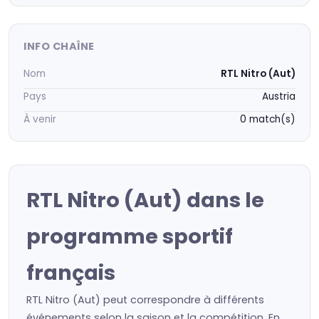
INFO CHAÎNE
Nom
RTL Nitro (Aut)
Pays
Austria
À venir
0 match(s)
RTL Nitro (Aut) dans le
programme sportif
français
RTL Nitro (Aut) peut correspondre à différents
événements selon la saison et la compétition. En