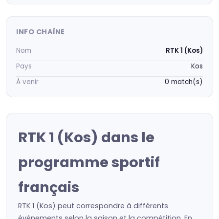
INFO CHAÎNE
Nom
RTK 1 (Kos)
Pays
Kos
À venir
0 match(s)
RTK 1 (Kos) dans le
programme sportif
français
RTK 1 (Kos) peut correspondre à différents
événements selon la saison et la compétition. En