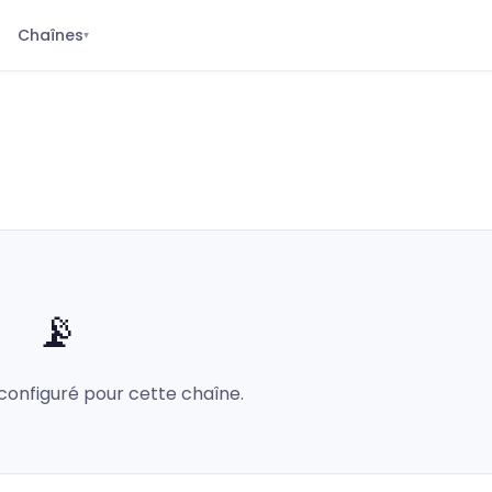
Chaînes
▾
📡
configuré pour cette chaîne.