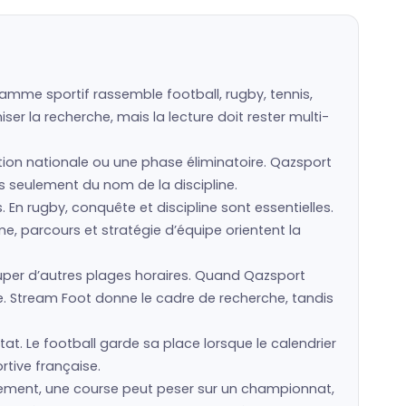
amme sportif rassemble football, rugby, tennis,
er la recherche, mais la lecture doit rester multi-
ction nationale ou une phase éliminatoire. Qazsport
pas seulement du nom de la discipline.
s. En rugby, conquête et discipline sont essentielles.
e, parcours et stratégie d’équipe orientent la
per d’autres plages horaires. Quand Qazsport
e. Stream Foot donne le cadre de recherche, tandis
at. Le football garde sa place lorsque le calendrier
rtive française.
ssement, une course peut peser sur un championnat,