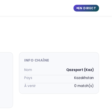
EN DIRECT
INFO CHAÎNE
Nom
Qazsport (Kaz)
Pays
Kazakhstan
À venir
0 match(s)