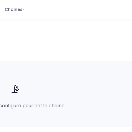
Chaînes
▾
📡
configuré pour cette chaîne.