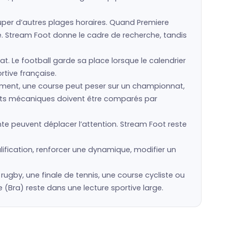
er d’autres plages horaires. Quand Premiere
e. Stream Foot donne le cadre de recherche, tandis
at. Le football garde sa place lorsque le calendrier
rtive française.
sement, une course peut peser sur un championnat,
sports mécaniques doivent être comparés par
te peuvent déplacer l’attention. Stream Foot reste
ification, renforcer une dynamique, modifier un
e rugby, une finale de tennis, une course cycliste ou
Bra) reste dans une lecture sportive large.