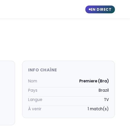
EN DIRECT
INFO CHAÎNE
Nom
Premiere (Bra)
Pays
Brazil
Langue
TV
À venir
1 match(s)