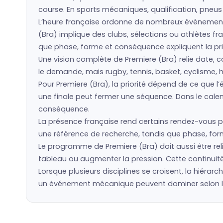
course. En sports mécaniques, qualification, pneu
L’heure française ordonne de nombreux événement
(Bra) implique des clubs, sélections ou athlètes 
que phase, forme et conséquence expliquent la prio
Une vision complète de Premiere (Bra) relie date, co
le demande, mais rugby, tennis, basket, cyclisme, h
Pour Premiere (Bra), la priorité dépend de ce que
une finale peut fermer une séquence. Dans le calen
conséquence.
La présence française rend certains rendez-vous pl
une référence de recherche, tandis que phase, forme
Le programme de Premiere (Bra) doit aussi être rel
tableau ou augmenter la pression. Cette continuité
Lorsque plusieurs disciplines se croisent, la hiérarc
un événement mécanique peuvent dominer selon la p