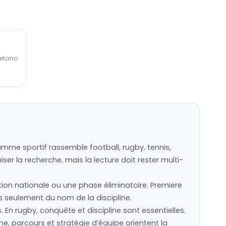
Betano
amme sportif rassemble football, rugby, tennis,
er la recherche, mais la lecture doit rester multi-
ction nationale ou une phase éliminatoire. Premiere
as seulement du nom de la discipline.
s. En rugby, conquête et discipline sont essentielles.
e, parcours et stratégie d’équipe orientent la