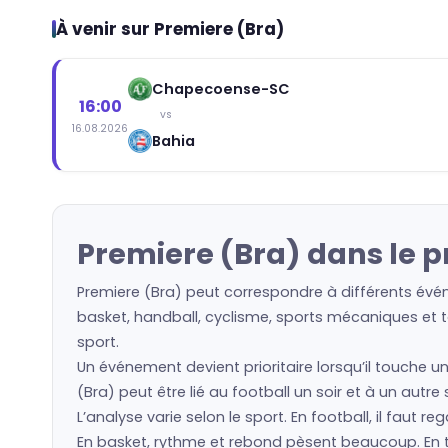
À venir sur Premiere (Bra)
Chapecoense-SC
16:00
vs
16.08.2026
Bahia
Premiere (Bra) dans le 
Premiere (Bra) peut correspondre à différents évén
basket, handball, cyclisme, sports mécaniques et to
sport.
Un événement devient prioritaire lorsqu’il touche u
(Bra) peut être lié au football un soir et à un autr
L’analyse varie selon le sport. En football, il faut 
En basket, rythme et rebond pèsent beaucoup. En ten