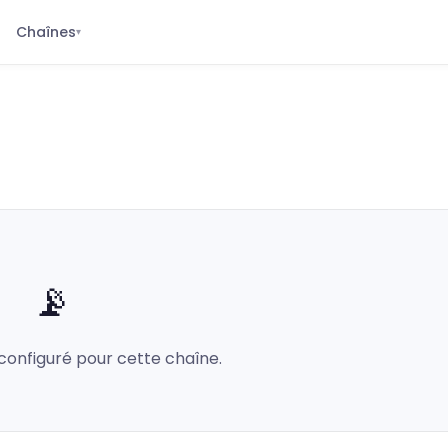
Chaînes
▾
📡
configuré pour cette chaîne.