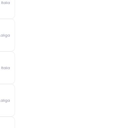
Italia
Laliga
Italia
Laliga