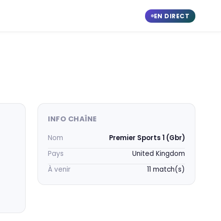
EN DIRECT
INFO CHAÎNE
Nom
Premier Sports 1 (Gbr)
Pays
United Kingdom
À venir
11 match(s)