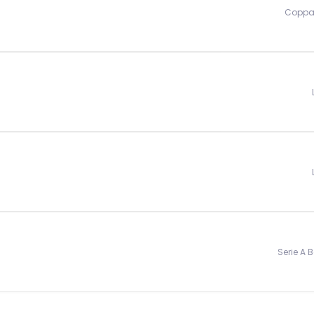
Coppa 
Serie A 