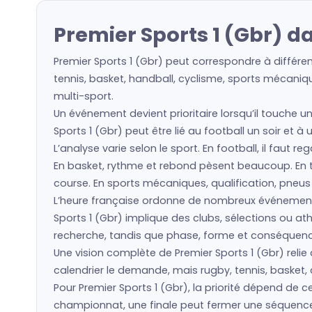
Premier Sports 1 (Gbr) d
Premier Sports 1 (Gbr) peut correspondre à différe
tennis, basket, handball, cyclisme, sports mécaniqu
multi-sport.
Un événement devient prioritaire lorsqu’il touche u
Sports 1 (Gbr) peut être lié au football un soir et 
L’analyse varie selon le sport. En football, il faut 
En basket, rythme et rebond pèsent beaucoup. En ten
course. En sports mécaniques, qualification, pneu
L’heure française ordonne de nombreux événement
Sports 1 (Gbr) implique des clubs, sélections ou 
recherche, tandis que phase, forme et conséquence 
Une vision complète de Premier Sports 1 (Gbr) relie 
calendrier le demande, mais rugby, tennis, basket, 
Pour Premier Sports 1 (Gbr), la priorité dépend de
championnat, une finale peut fermer une séquence. 