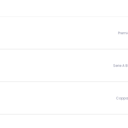
Premi
Serie A 
Coppa 