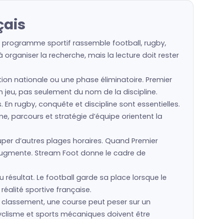
çais
le programme sportif rassemble football, rugby,
organiser la recherche, mais la lecture doit rester
ction nationale ou une phase éliminatoire. Premier
en jeu, pas seulement du nom de la discipline.
s. En rugby, conquête et discipline sont essentielles.
e, parcours et stratégie d’équipe orientent la
er d’autres plages horaires. Quand Premier
e augmente. Stream Foot donne le cadre de
 résultat. Le football garde sa place lorsque le
réalité sportive française.
un classement, une course peut peser sur un
cyclisme et sports mécaniques doivent être