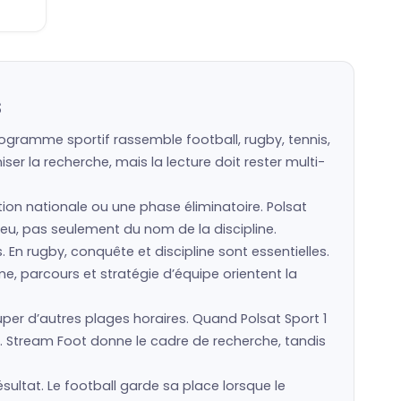
s
rogramme sportif rassemble football, rugby, tennis,
er la recherche, mais la lecture doit rester multi-
ction nationale ou une phase éliminatoire. Polsat
n jeu, pas seulement du nom de la discipline.
s. En rugby, conquête et discipline sont essentielles.
e, parcours et stratégie d’équipe orientent la
r d’autres plages horaires. Quand Polsat Sport 1
. Stream Foot donne le cadre de recherche, tandis
ésultat. Le football garde sa place lorsque le