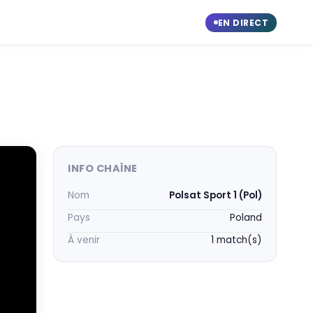
EN DIRECT
INFO CHAÎNE
Nom
Polsat Sport 1 (Pol)
Pays
Poland
À venir
1 match(s)