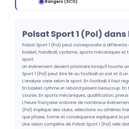
Rangers (SCO)
Polsat Sport 1 (Pol) dan
Polsat Sport 1 (Pol) peut correspondre à différents
basket, handball, cyclisme, sports mécaniques et to
sport.
Un événement devient prioritaire lorsqu’il touche un
Sport 1 (Pol) peut être lié au football un soir et à
L’analyse varie selon le sport. En football, il faut 
En basket, rythme et rebond pèsent beaucoup. En ten
course. En sports mécaniques, qualification, pneu
L’heure française ordonne de nombreux événements
(Pol) implique des clubs, sélections ou athlètes 
que phase, forme et conséquence expliquent la prio
Une vision complète de Polsat Sport 1 (Pol) relie da