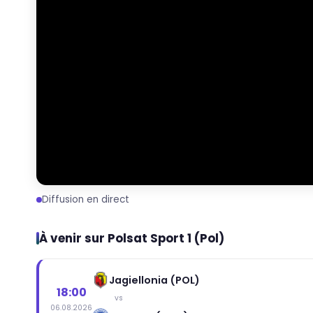
Diffusion en direct
À venir sur Polsat Sport 1 (Pol)
Jagiellonia (POL)
18:00
vs
06.08.2026