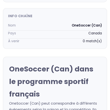
INFO CHAÎNE
Nom
OneSoccer (Can)
Pays
Canada
À venir
0 match(s)
OneSoccer (Can) dans
le programme sportif
français
OneSoccer (Can) peut correspondre à différents
événements selon la saison et la compétition. En