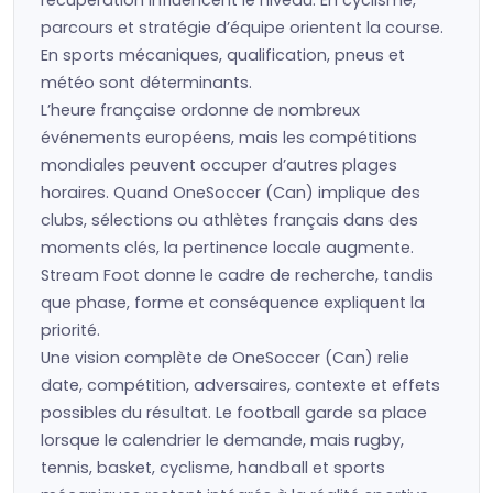
récupération influencent le niveau. En cyclisme,
parcours et stratégie d’équipe orientent la course.
En sports mécaniques, qualification, pneus et
météo sont déterminants.
L’heure française ordonne de nombreux
événements européens, mais les compétitions
mondiales peuvent occuper d’autres plages
horaires. Quand OneSoccer (Can) implique des
clubs, sélections ou athlètes français dans des
moments clés, la pertinence locale augmente.
Stream Foot donne le cadre de recherche, tandis
que phase, forme et conséquence expliquent la
priorité.
Une vision complète de OneSoccer (Can) relie
date, compétition, adversaires, contexte et effets
possibles du résultat. Le football garde sa place
lorsque le calendrier le demande, mais rugby,
tennis, basket, cyclisme, handball et sports