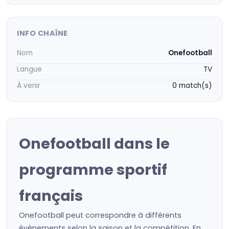
INFO CHAÎNE
Nom
Onefootball
Langue
TV
À venir
0 match(s)
Onefootball dans le
programme sportif
français
Onefootball peut correspondre à différents
événements selon la saison et la compétition. En