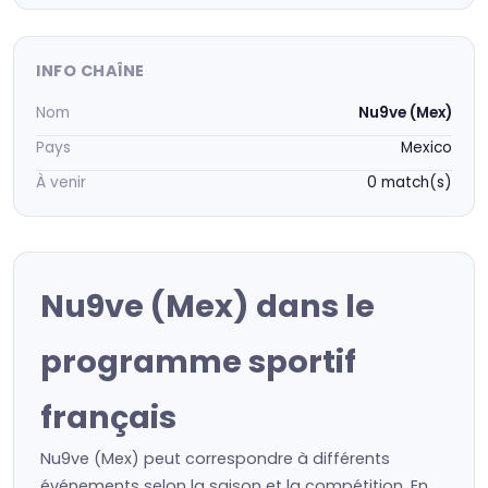
INFO CHAÎNE
Nom
Nu9ve (Mex)
Pays
Mexico
À venir
0 match(s)
Nu9ve (Mex) dans le
programme sportif
français
Nu9ve (Mex) peut correspondre à différents
événements selon la saison et la compétition. En