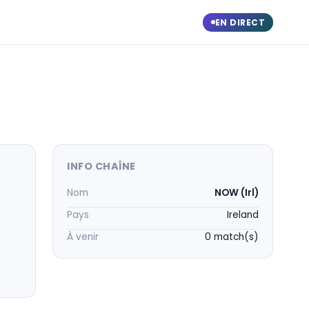
EN DIRECT
INFO CHAÎNE
Nom
NOW (Irl)
Pays
Ireland
À venir
0 match(s)