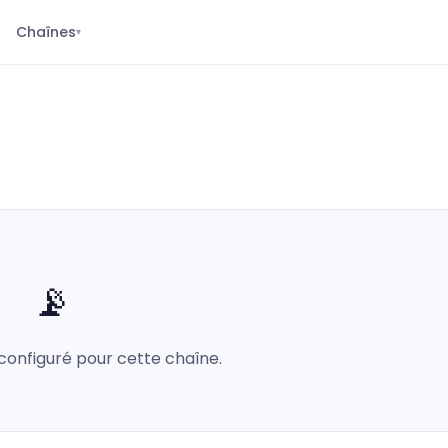
Chaînes
▾
📡
configuré pour cette chaîne.