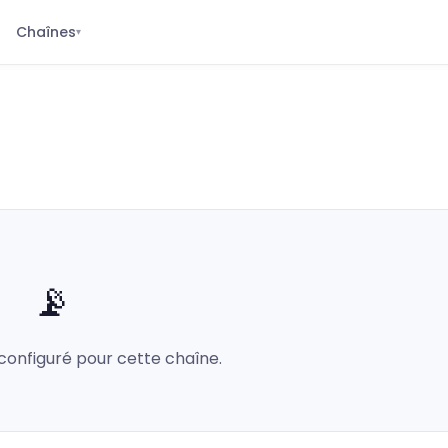
Chaînes
▾
📡
configuré pour cette chaîne.