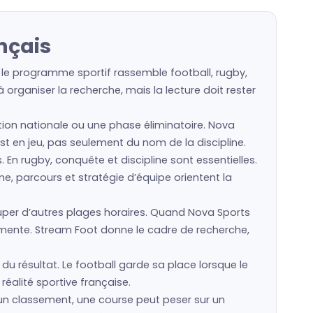
nçais
 le programme sportif rassemble football, rugby,
organiser la recherche, mais la lecture doit rester
ction nationale ou une phase éliminatoire. Nova
est en jeu, pas seulement du nom de la discipline.
s. En rugby, conquête et discipline sont essentielles.
e, parcours et stratégie d’équipe orientent la
er d’autres plages horaires. Quand Nova Sports
gmente. Stream Foot donne le cadre de recherche,
du résultat. Le football garde sa place lorsque le
réalité sportive française.
 un classement, une course peut peser sur un