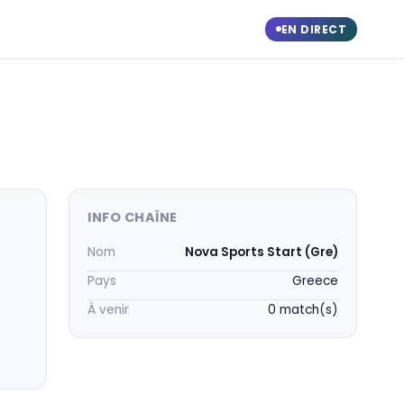
EN DIRECT
INFO CHAÎNE
Nom
Nova Sports Start (Gre)
Pays
Greece
À venir
0 match(s)