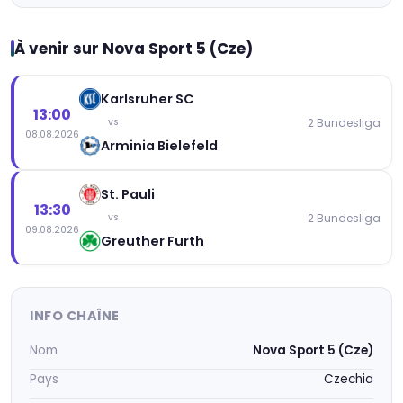
À venir sur Nova Sport 5 (Cze)
Karlsruher SC
13:00
2 Bundesliga
vs
08.08.2026
Arminia Bielefeld
St. Pauli
13:30
2 Bundesliga
vs
09.08.2026
Greuther Furth
INFO CHAÎNE
Nom
Nova Sport 5 (Cze)
Pays
Czechia