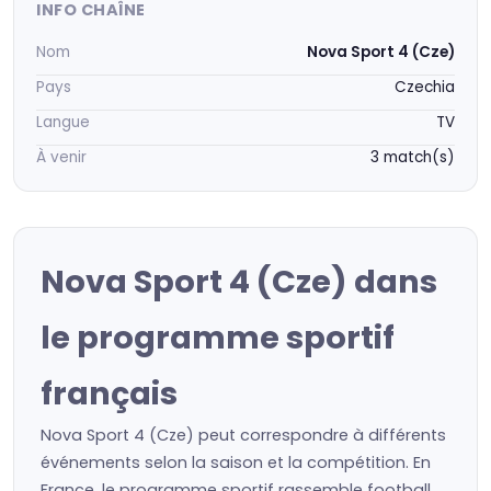
INFO CHAÎNE
Nom
Nova Sport 4 (Cze)
Pays
Czechia
Langue
TV
À venir
3 match(s)
Nova Sport 4 (Cze) dans
le programme sportif
français
Nova Sport 4 (Cze) peut correspondre à différents
événements selon la saison et la compétition. En
France, le programme sportif rassemble football,