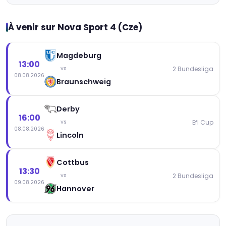
À venir sur Nova Sport 4 (Cze)
Magdeburg
13:00
2 Bundesliga
vs
08.08.2026
Braunschweig
Derby
16:00
Efl Cup
vs
08.08.2026
Lincoln
Cottbus
13:30
2 Bundesliga
vs
09.08.2026
Hannover