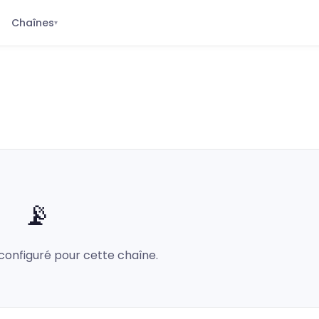
Chaînes
▾
📡
configuré pour cette chaîne.