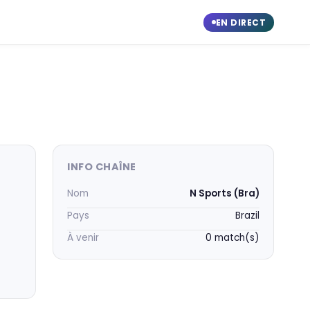
EN DIRECT
INFO CHAÎNE
Nom
N Sports (Bra)
Pays
Brazil
À venir
0 match(s)