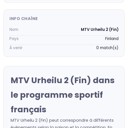
INFO CHAÎNE
Nom
MTV Urheilu 2 (Fin)
Pays
Finland
À venir
0 match(s)
MTV Urheilu 2 (Fin) dans
le programme sportif
français
MTV Urheilu 2 (Fin) peut correspondre à différents
événements selon la saison et la compétition. En