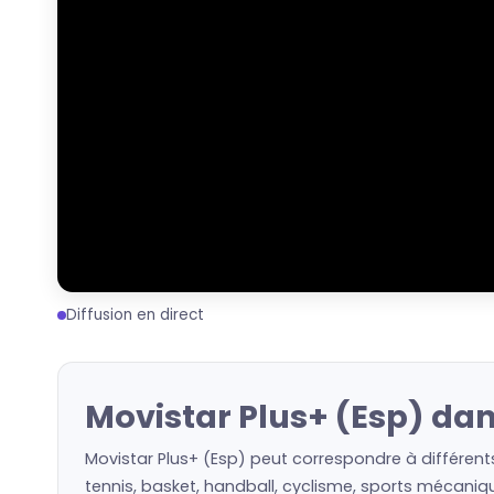
Diffusion en direct
Movistar Plus+ (Esp) dan
Movistar Plus+ (Esp) peut correspondre à différent
tennis, basket, handball, cyclisme, sports mécaniqu