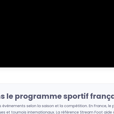
s le programme sportif franç
s événements selon la saison et la compétition. En France, le
es et tournois internationaux. La référence Stream Foot aide à 