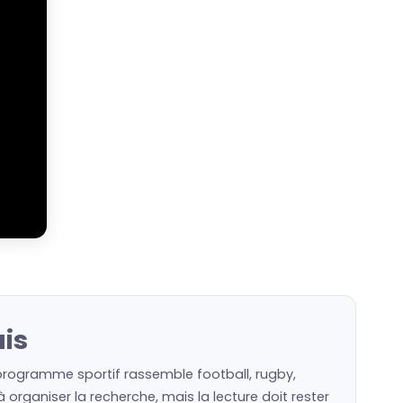
ais
 programme sportif rassemble football, rugby,
organiser la recherche, mais la lecture doit rester