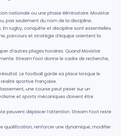
ction nationale ou une phase éliminatoire. Movistar
jeu, pas seulement du nom de la discipline.
s. En rugby, conquête et discipline sont essentielles.
e, parcours et stratégie d’équipe orientent la
er d’autres plages horaires. Quand Movistar
ugmente. Stream Foot donne le cadre de recherche,
résultat. Le football garde sa place lorsque le
réalité sportive française.
 classement, une course peut peser sur un
cyclisme et sports mécaniques doivent être
te peuvent déplacer l’attention. Stream Foot reste
e qualification, renforcer une dynamique, modifier