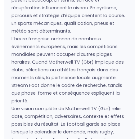
pèsent beaucoup. En tennis, surface et
récupération influencent le niveau. En cyclisme,
parcours et stratégie d’équipe orientent la course.
En sports mécaniques, qualification, pneus et
météo sont déterminants.
L’heure française ordonne de nombreux
événements européens, mais les compétitions
mondiales peuvent occuper d’autres plages
horaires. Quand Motherwell TV (Gbr) implique des
clubs, sélections ou athlètes français dans des
moments clés, la pertinence locale augmente.
Stream Foot donne le cadre de recherche, tandis
que phase, forme et conséquence expliquent la
priorité.
Une vision complète de Motherwell TV (Gbr) relie
date, compétition, adversaires, contexte et effets
possibles du résultat. Le football garde sa place
lorsque le calendrier le demande, mais rugby,