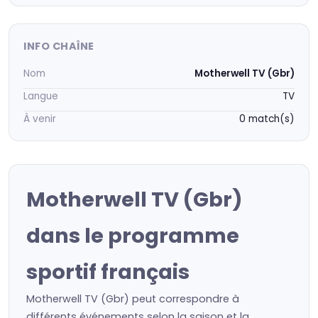
INFO CHAÎNE
Nom
Motherwell TV (Gbr)
Langue
TV
À venir
0 match(s)
Motherwell TV (Gbr)
dans le programme
sportif français
Motherwell TV (Gbr) peut correspondre à
différents événements selon la saison et la