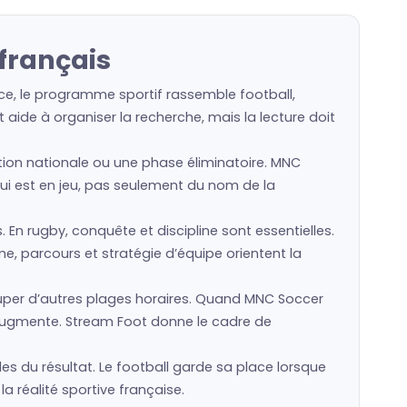
français
ce, le programme sportif rassemble football,
 aide à organiser la recherche, mais la lecture doit
ection nationale ou une phase éliminatoire. MNC
 qui est en jeu, pas seulement du nom de la
s. En rugby, conquête et discipline sont essentielles.
e, parcours et stratégie d’équipe orientent la
per d’autres plages horaires. Quand MNC Soccer
 augmente. Stream Foot donne le cadre de
es du résultat. Le football garde sa place lorsque
a réalité sportive française.