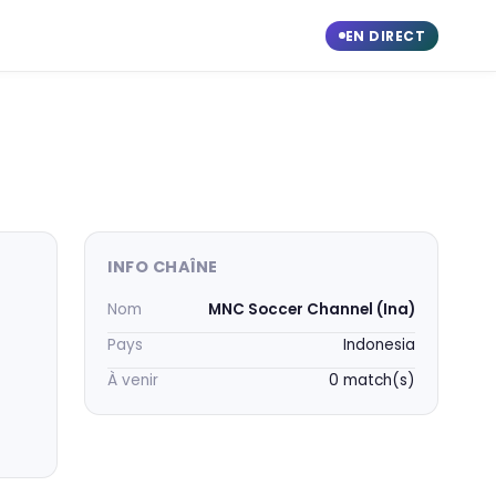
EN DIRECT
INFO CHAÎNE
Nom
MNC Soccer Channel (Ina)
Pays
Indonesia
À venir
0 match(s)