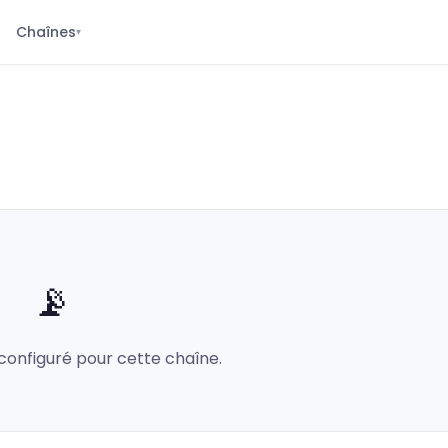
Chaînes
▾
📡
configuré pour cette chaîne.