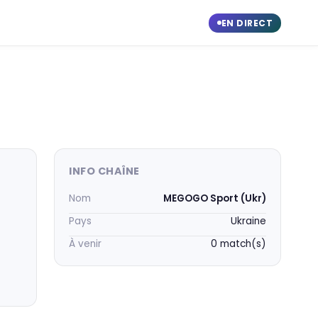
EN DIRECT
INFO CHAÎNE
Nom
MEGOGO Sport (Ukr)
Pays
Ukraine
À venir
0 match(s)