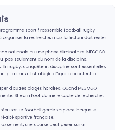
is
 programme sportif rassemble football, rugby,
organiser la recherche, mais la lecture doit rester
lection nationale ou une phase éliminatoire. MEGOGO
jeu, pas seulement du nom de la discipline.
s. En rugby, conquête et discipline sont essentielles.
e, parcours et stratégie d’équipe orientent la
uper d’autres plages horaires. Quand MEGOGO
gmente. Stream Foot donne le cadre de recherche,
ésultat. Le football garde sa place lorsque le
réalité sportive française.
 classement, une course peut peser sur un