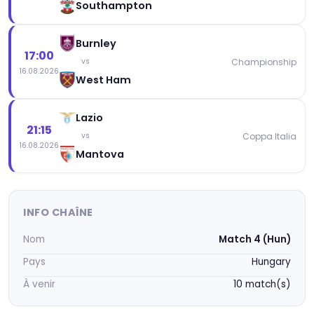
Southampton
Burnley
17:00
Championship
vs
16.08.2026
West Ham
Lazio
21:15
Coppa Italia
vs
16.08.2026
Mantova
INFO CHAÎNE
Nom
Match 4 (Hun)
Pays
Hungary
À venir
10 match(s)