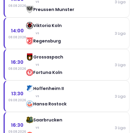
3 Liga
vs
08.08.2026
Preussen Munster
Viktoria Koln
14:00
3 Liga
vs
08.08.2026
Regensburg
Grossaspach
16:30
3 Liga
vs
08.08.2026
Fortuna Koln
Hoffenheim II
13:30
3 Liga
vs
09.08.2026
Hansa Rostock
Saarbrucken
16:30
3 Liga
vs
09.08.2026