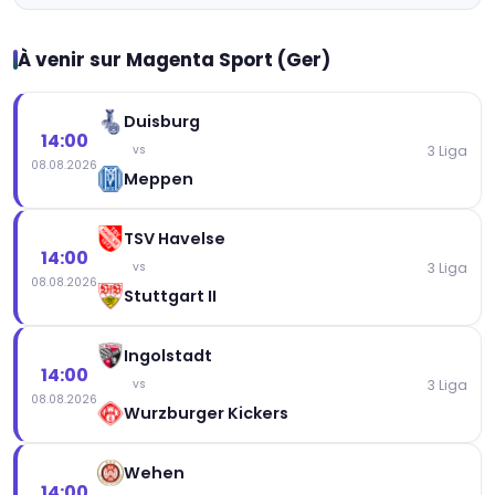
À venir sur Magenta Sport (Ger)
Duisburg
14:00
3 Liga
vs
08.08.2026
Meppen
TSV Havelse
14:00
3 Liga
vs
08.08.2026
Stuttgart II
Ingolstadt
14:00
3 Liga
vs
08.08.2026
Wurzburger Kickers
Wehen
14:00