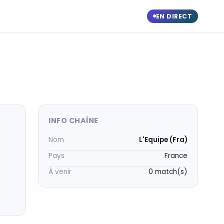
EN DIRECT
INFO CHAÎNE
Nom
L'Equipe (Fra)
Pays
France
À venir
0 match(s)