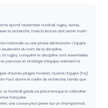
mme sportif rassemble football, rugby, tennis,
er la recherche, mais la lecture doit rester multi-
tion nationale ou une phase éliminatoire. L'Equipe
as seulement du nom de la discipline.
s. En rugby, conquête et discipline sont essentielles.
e, parcours et stratégie d’équipe orientent la
r d’autres plages horaires. Quand L'Equipe (Fra)
eam Foot donne le cadre de recherche, tandis que
t. Le football garde sa place lorsque le calendrier
rtive française.
sement, une course peut peser sur un championnat,