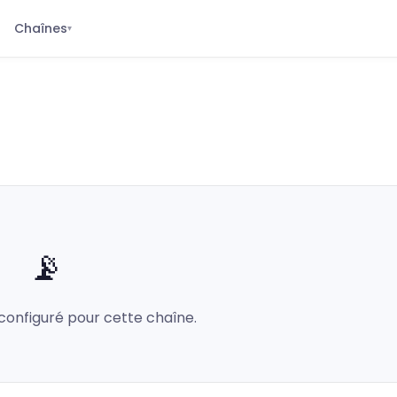
Chaînes
▾
📡
configuré pour cette chaîne.