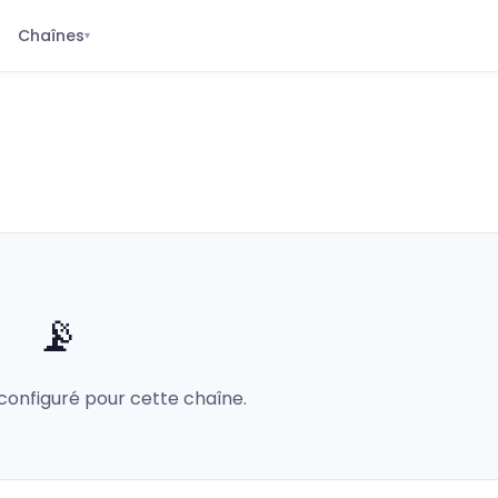
Chaînes
▾
📡
configuré pour cette chaîne.