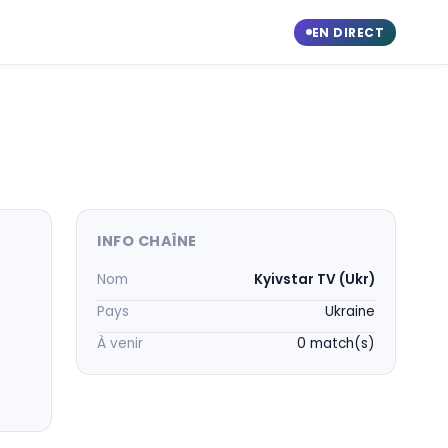
EN DIRECT
INFO CHAÎNE
Nom
Kyivstar TV (Ukr)
Pays
Ukraine
À venir
0 match(s)