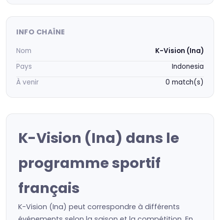
INFO CHAÎNE
Nom
K-Vision (Ina)
Pays
Indonesia
À venir
0 match(s)
K-Vision (Ina) dans le
programme sportif
français
K-Vision (Ina) peut correspondre à différents
événements selon la saison et la compétition. En