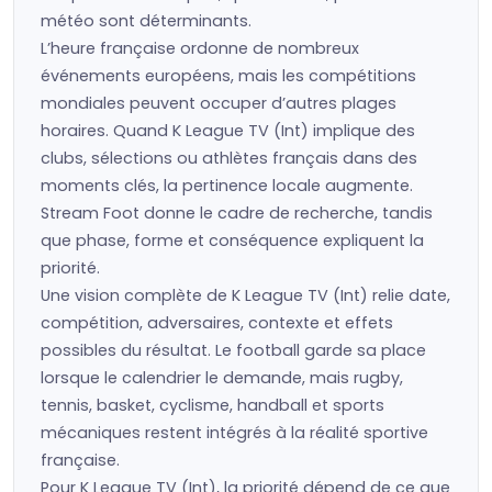
météo sont déterminants.
L’heure française ordonne de nombreux
événements européens, mais les compétitions
mondiales peuvent occuper d’autres plages
horaires. Quand K League TV (Int) implique des
clubs, sélections ou athlètes français dans des
moments clés, la pertinence locale augmente.
Stream Foot donne le cadre de recherche, tandis
que phase, forme et conséquence expliquent la
priorité.
Une vision complète de K League TV (Int) relie date,
compétition, adversaires, contexte et effets
possibles du résultat. Le football garde sa place
lorsque le calendrier le demande, mais rugby,
tennis, basket, cyclisme, handball et sports
mécaniques restent intégrés à la réalité sportive
française.
Pour K League TV (Int), la priorité dépend de ce que