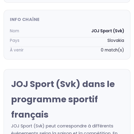
INFO CHAÎNE
Nom
JOJ Sport (Svk)
Pays
Slovakia
À venir
0 match(s)
JOJ Sport (Svk) dans le
programme sportif
français
JOJ Sport (Svk) peut correspondre à différents
événements selon la saison et la compétition. En