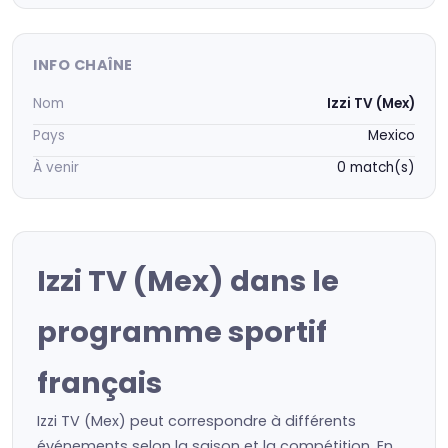
INFO CHAÎNE
Nom
Izzi TV (Mex)
Pays
Mexico
À venir
0 match(s)
Izzi TV (Mex) dans le
programme sportif
français
Izzi TV (Mex) peut correspondre à différents
événements selon la saison et la compétition. En