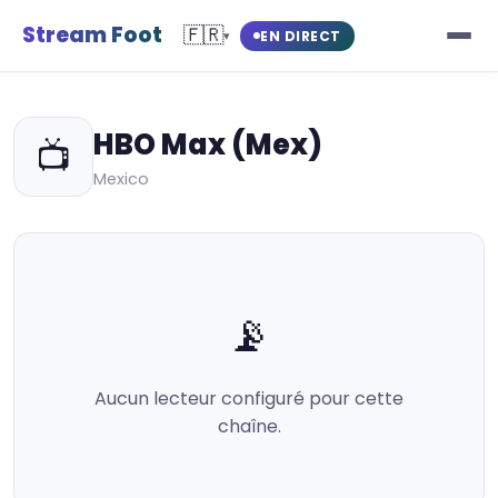
Stream Foot
🇫🇷
EN DIRECT
▾
HBO Max (Mex)
📺
Mexico
📡
Aucun lecteur configuré pour cette
chaîne.