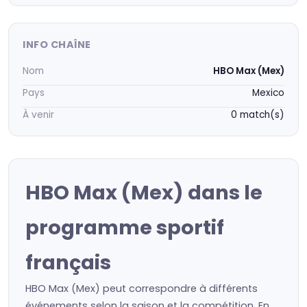
INFO CHAÎNE
Nom
HBO Max (Mex)
Pays
Mexico
À venir
0 match(s)
HBO Max (Mex) dans le
programme sportif
français
HBO Max (Mex) peut correspondre à différents
événements selon la saison et la compétition. En