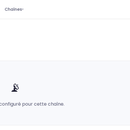
Chaînes
▾
📡
configuré pour cette chaîne.