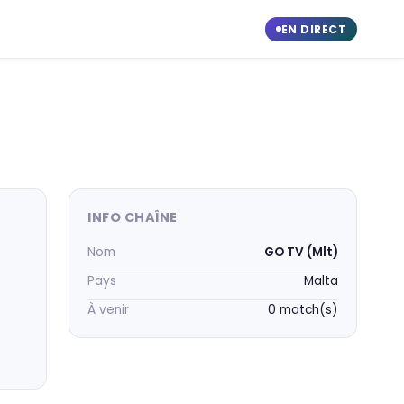
EN DIRECT
INFO CHAÎNE
Nom
GO TV (Mlt)
Pays
Malta
À venir
0 match(s)