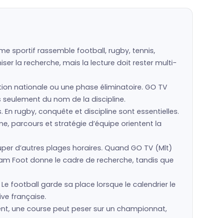
e sportif rassemble football, rugby, tennis,
er la recherche, mais la lecture doit rester multi-
ction nationale ou une phase éliminatoire. GO TV
as seulement du nom de la discipline.
s. En rugby, conquête et discipline sont essentielles.
e, parcours et stratégie d’équipe orientent la
er d’autres plages horaires. Quand GO TV (Mlt)
eam Foot donne le cadre de recherche, tandis que
Le football garde sa place lorsque le calendrier le
ive française.
ment, une course peut peser sur un championnat,