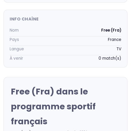
INFO CHAÎNE
Nom
Free (Fra)
Pays
France
Langue
TV
À venir
0 match(s)
Free (Fra) dans le
programme sportif
français