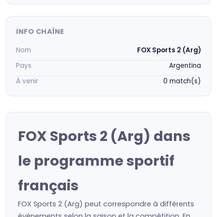
INFO CHAÎNE
Nom
FOX Sports 2 (Arg)
Pays
Argentina
À venir
0 match(s)
FOX Sports 2 (Arg) dans
le programme sportif
français
FOX Sports 2 (Arg) peut correspondre à différents
événements selon la saison et la compétition. En