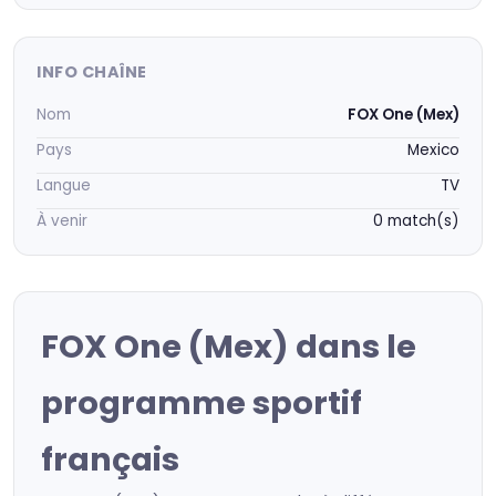
INFO CHAÎNE
Nom
FOX One (Mex)
Pays
Mexico
Langue
TV
À venir
0 match(s)
FOX One (Mex) dans le
programme sportif
français