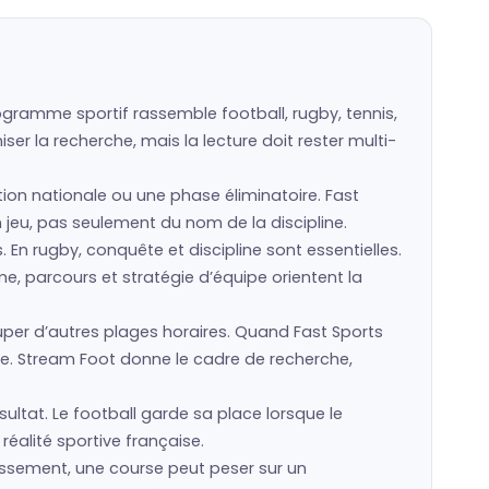
ogramme sportif rassemble football, rugby, tennis,
er la recherche, mais la lecture doit rester multi-
ction nationale ou une phase éliminatoire. Fast
n jeu, pas seulement du nom de la discipline.
s. En rugby, conquête et discipline sont essentielles.
e, parcours et stratégie d’équipe orientent la
er d’autres plages horaires. Quand Fast Sports
e. Stream Foot donne le cadre de recherche,
ultat. Le football garde sa place lorsque le
réalité sportive française.
lassement, une course peut peser sur un