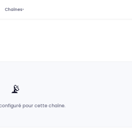
Chaînes
▾
📡
configuré pour cette chaîne.