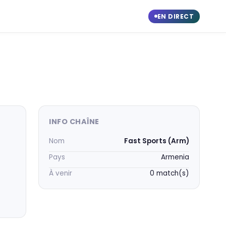
EN DIRECT
INFO CHAÎNE
Nom
Fast Sports (Arm)
Pays
Armenia
À venir
0 match(s)