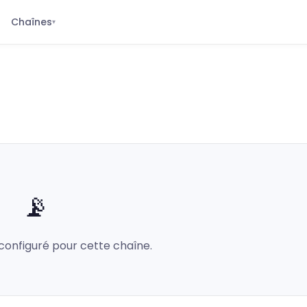
Chaînes
▾
📡
configuré pour cette chaîne.