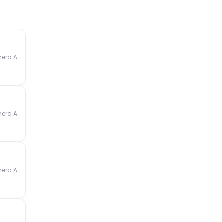
mera A
mera A
mera A