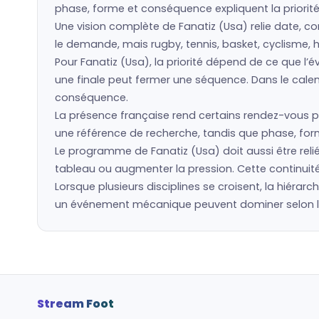
phase, forme et conséquence expliquent la priorité
Une vision complète de Fanatiz (Usa) relie date, com
le demande, mais rugby, tennis, basket, cyclisme, h
Pour Fanatiz (Usa), la priorité dépend de ce que 
une finale peut fermer une séquence. Dans le calen
conséquence.
La présence française rend certains rendez-vous pl
une référence de recherche, tandis que phase, forme
Le programme de Fanatiz (Usa) doit aussi être reli
tableau ou augmenter la pression. Cette continuité
Lorsque plusieurs disciplines se croisent, la hiérarc
un événement mécanique peuvent dominer selon la p
Stream Foot