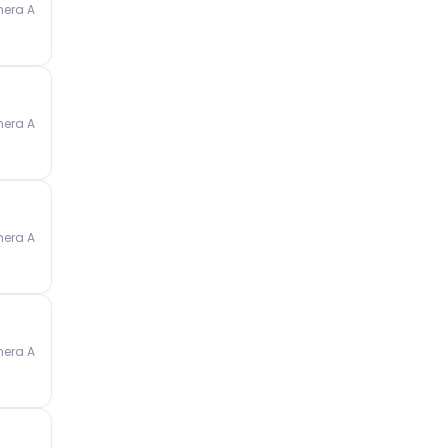
mera A
mera A
mera A
mera A