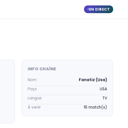
EN DIRECT
INFO CHAÎNE
Nom
Fanatiz (Usa)
Pays
USA
Langue
TV
À venir
16 match(s)