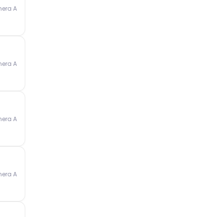
mera A
mera A
mera A
mera A