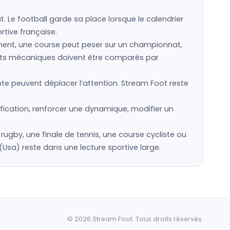
t. Le football garde sa place lorsque le calendrier
rtive française.
ement, une course peut peser sur un championnat,
sports mécaniques doivent être comparés par
te peuvent déplacer l’attention. Stream Foot reste
fication, renforcer une dynamique, modifier un
e rugby, une finale de tennis, une course cycliste ou
sa) reste dans une lecture sportive large.
© 2026 Stream Foot. Tous droits réservés.