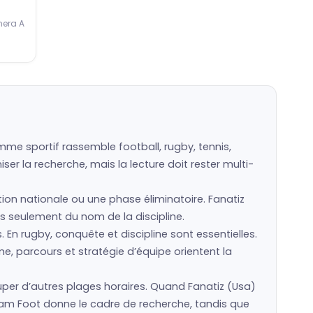
mera A
mme sportif rassemble football, rugby, tennis,
er la recherche, mais la lecture doit rester multi-
ction nationale ou une phase éliminatoire. Fanatiz
pas seulement du nom de la discipline.
s. En rugby, conquête et discipline sont essentielles.
e, parcours et stratégie d’équipe orientent la
er d’autres plages horaires. Quand Fanatiz (Usa)
eam Foot donne le cadre de recherche, tandis que