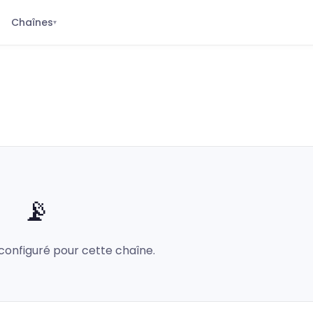
Chaînes
▾
📡
configuré pour cette chaîne.