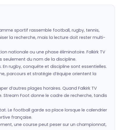
ramme sportif rassemble football, rugby, tennis,
er la recherche, mais la lecture doit rester multi-
tion nationale ou une phase éliminatoire. Falkirk TV
pas seulement du nom de la discipline.
s. En rugby, conquête et discipline sont essentielles.
e, parcours et stratégie d’équipe orientent la
r d’autres plages horaires. Quand Falkirk TV
e. Stream Foot donne le cadre de recherche, tandis
tat. Le football garde sa place lorsque le calendrier
rtive française.
ssement, une course peut peser sur un championnat,