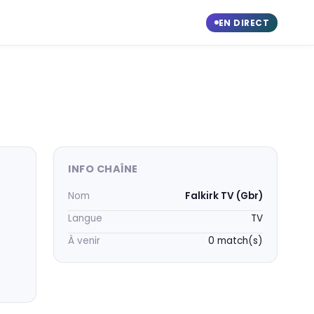
EN DIRECT
INFO CHAÎNE
Nom
Falkirk TV (Gbr)
Langue
TV
À venir
0 match(s)