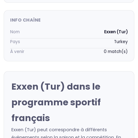
INFO CHAÎNE
Nom
Exxen (Tur)
Pays
Turkey
À venir
0 match(s)
Exxen (Tur) dans le
programme sportif
français
Exxen (Tur) peut correspondre à différents
événements selon la saison et la compétition. En