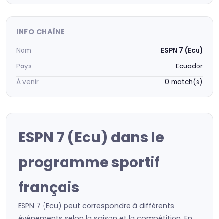
INFO CHAÎNE
Nom
ESPN 7 (Ecu)
Pays
Ecuador
À venir
0 match(s)
ESPN 7 (Ecu) dans le
programme sportif
français
ESPN 7 (Ecu) peut correspondre à différents
événements selon la saison et la compétition. En