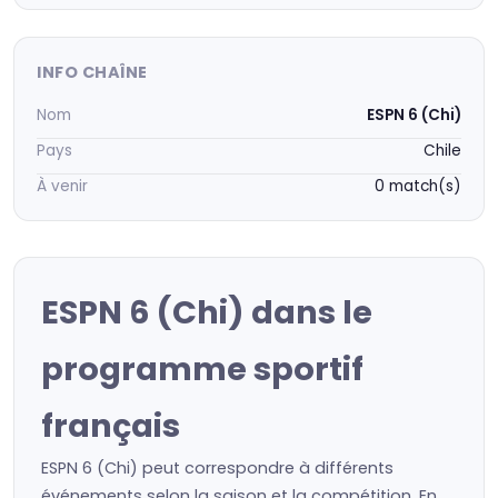
INFO CHAÎNE
Nom
ESPN 6 (Chi)
Pays
Chile
À venir
0 match(s)
ESPN 6 (Chi) dans le
programme sportif
français
ESPN 6 (Chi) peut correspondre à différents
événements selon la saison et la compétition. En