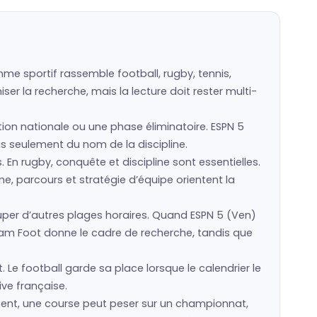
me sportif rassemble football, rugby, tennis,
er la recherche, mais la lecture doit rester multi-
ction nationale ou une phase éliminatoire. ESPN 5
pas seulement du nom de la discipline.
s. En rugby, conquête et discipline sont essentielles.
e, parcours et stratégie d’équipe orientent la
er d’autres plages horaires. Quand ESPN 5 (Ven)
eam Foot donne le cadre de recherche, tandis que
 Le football garde sa place lorsque le calendrier le
ive française.
ement, une course peut peser sur un championnat,