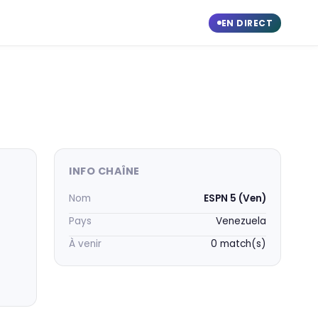
EN DIRECT
INFO CHAÎNE
Nom
ESPN 5 (Ven)
Pays
Venezuela
À venir
0 match(s)