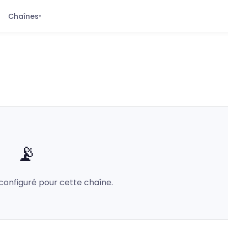
Chaînes
▾
📡
configuré pour cette chaîne.