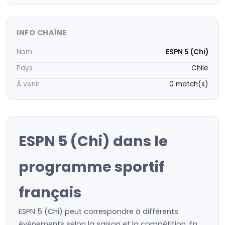
INFO CHAÎNE
Nom
ESPN 5 (Chi)
Pays
Chile
À venir
0 match(s)
ESPN 5 (Chi) dans le
programme sportif
français
ESPN 5 (Chi) peut correspondre à différents
événements selon la saison et la compétition. En